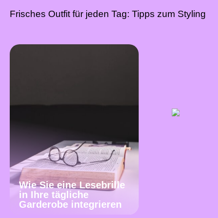
Frisches Outfit für jeden Tag: Tipps zum Styling
Wie Sie eine Lesebrille
in Ihre tägliche
Garderobe integrieren