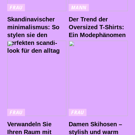
FRAU
MANN
Skandinavischer
Der Trend der
minimalismus: So
Oversized T-Shirts:
stylen sie den
Ein Modephänomen
perfekten scandi-
look für den alltag
FRAU
FRAU
Verwandeln Sie
Damen Skihosen –
Ihren Raum mit
stylish und warm