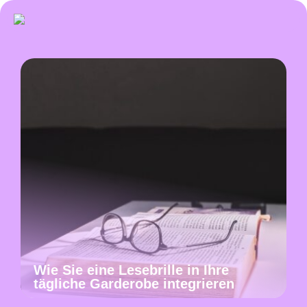
Wie Sie eine Lesebrille in Ihre
tägliche Garderobe integrieren