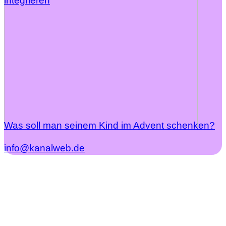
integrieren
Was soll man seinem Kind im Advent schenken?
info@kanalweb.de