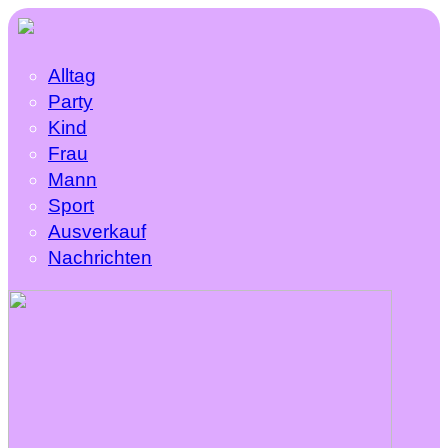
Alltag
Party
Kind
Frau
Mann
Sport
Ausverkauf
Nachrichten