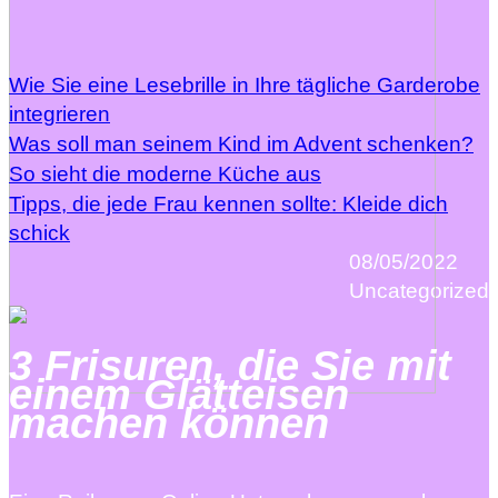
Wie Sie eine Lesebrille in Ihre tägliche Garderobe
integrieren
Was soll man seinem Kind im Advent schenken?
So sieht die moderne Küche aus
Tipps, die jede Frau kennen sollte: Kleide dich
schick
08/05/2022
Uncategorized
3 Frisuren, die Sie mit
einem Glätteisen
machen können