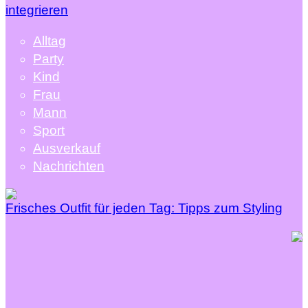
integrieren
Alltag
Party
Kind
Frau
Mann
Sport
Ausverkauf
Nachrichten
Frisches Outfit für jeden Tag: Tipps zum Styling