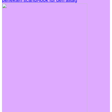
perfekten scandi-look für den alltag