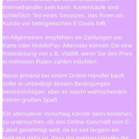
Internethändler sein kann. Kartenkäufe sind
schließlich Teil eines Gesetzes, das Ihnen als
Kunde vor betrügerischen E-Deals hilft.
Im Allgemeinen empfehlen wir Zahlungen per
Karte oder MobilePay. Alternativ können Sie eine
Ratenlösung von z.B. ViaBill, wenn Sie den Preis
in mehreren Raten zahlen möchten.
Bevor jemand bei einem Online-Händler kauft,
sollte er unbedingt dessen Bedingungen
berücksichtigen, aber es macht wahrscheinlich
keinen großen Spaß.
Ein alternativer Vorschlag könnte darin bestehen,
zu untersuchen, ob das Online-Geschäft vom E-
Label genehmigt wird, da es seit langem ein
Indikator dafür ist, dass der Internet-Händler die