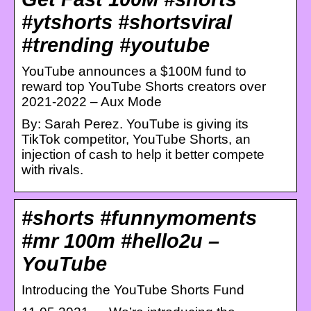
#ytshorts #shortsviral
#trending #youtube
YouTube announces a $100M fund to
reward top YouTube Shorts creators over
2021-2022 – Aux Mode
By: Sarah Perez. YouTube is giving its
TikTok competitor, YouTube Shorts, an
injection of cash to help it better compete
with rivals.
#shorts #funnymoments
#mr 100m #hello2u –
YouTube
Introducing the YouTube Shorts Fund