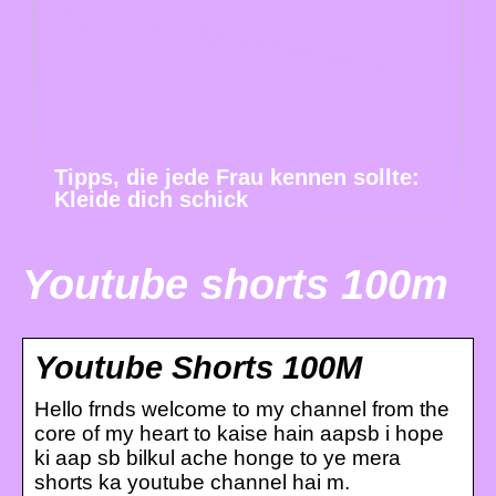
Tipps, die jede Frau kennen sollte:
Kleide dich schick
Youtube shorts 100m
Youtube Shorts 100M
Hello frnds welcome to my channel from the
core of my heart to kaise hain aapsb i hope
ki aap sb bilkul ache honge to ye mera
shorts ka youtube channel hai m.