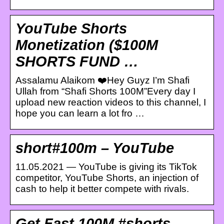
YouTube Shorts
Monetization ($100M
SHORTS FUND …
Assalamu Alaikom ❤️Hey Guyz I’m Shafi
Ullah from “Shafi Shorts 100M”Every day I
upload new reaction videos to this channel, I
hope you can learn a lot fro …
short#100m – YouTube
11.05.2021 — YouTube is giving its TikTok
competitor, YouTube Shorts, an injection of
cash to help it better compete with rivals.
Get Fast 100M #shorts