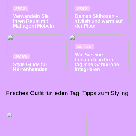
FRAU
FRAU
Verwandeln Sie
Damen Skihosen –
Ihren Raum mit
stylish und warm auf
Mahagoni Möbeln
der Piste
ALLTAG
Wie Sie eine
MANN
Lesebrille in Ihre
Style-Guide für
tägliche Garderobe
Herrenhemden
integrieren
Frisches Outfit für jeden Tag: Tipps zum Styling