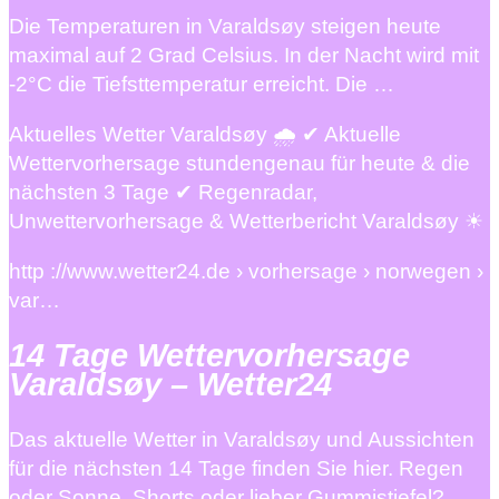
Die Temperaturen in Varaldsøy steigen heute
maximal auf 2 Grad Celsius. In der Nacht wird mit
-2°C die Tiefsttemperatur erreicht. Die …
Aktuelles Wetter Varaldsøy 🌧️ ✔ Aktuelle
Wettervorhersage stundengenau für heute & die
nächsten 3 Tage ✔ Regenradar,
Unwettervorhersage & Wetterbericht Varaldsøy ☀
http ://www.wetter24.de › vorhersage › norwegen ›
var…
14 Tage Wettervorhersage
Varaldsøy – Wetter24
Das aktuelle Wetter in Varaldsøy und Aussichten
für die nächsten 14 Tage finden Sie hier. Regen
oder Sonne, Shorts oder lieber Gummistiefel?