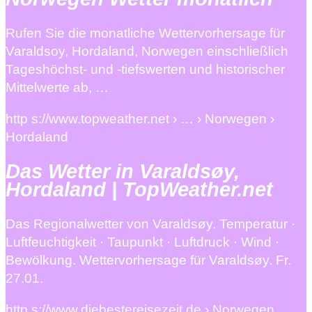
Rufen Sie die monatliche Wettervorhersage für
Varaldsoy, Hordaland, Norwegen einschließlich
Tageshöchst- und -tiefswerten und historischer
Mittelwerte ab, …
http s://www.topweather.net › … › Norwegen ›
Hordaland
Das Wetter in Varaldsøy,
Hordaland | TopWeather.net
Das Regionalwetter von Varaldsøy. Temperatur ·
Luftfeuchtigkeit · Taupunkt · Luftdruck · Wind ·
Bewölkung. Wettervorhersage für Varaldsøy. Fr.
27.01.
http s://www.diebestereisezeit.de › Norwegen