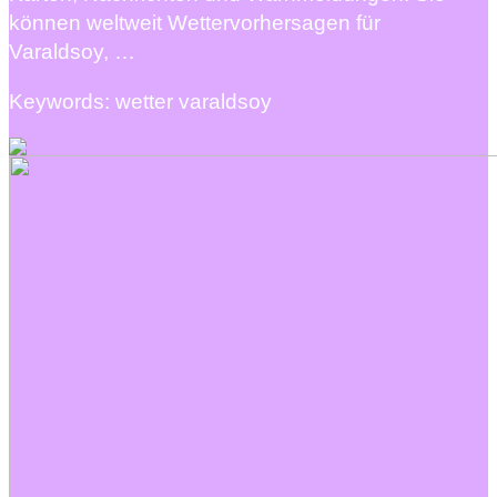
können weltweit Wettervorhersagen für
Varaldsoy, …
Keywords: wetter varaldsoy