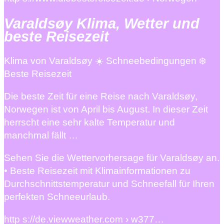
Varaldsøy Klima, Wetter und
beste Reisezeit
Klima von Varaldsøy ☀️ Schneebedingungen ❄️
Beste Reisezeit
Die beste Zeit für eine Reise nach Varaldsøy,
Norwegen ist von April bis August. In dieser Zeit
herrscht eine sehr kalte Temperatur und
manchmal fällt …
Sehen Sie die Wettervorhersage für Varaldsøy an.
• Beste Reisezeit mit Klimainformationen zu
Durchschnittstemperatur und Schneefall für Ihren
perfekten Schneeurlaub.
http s://de.viewweather.com › w377…