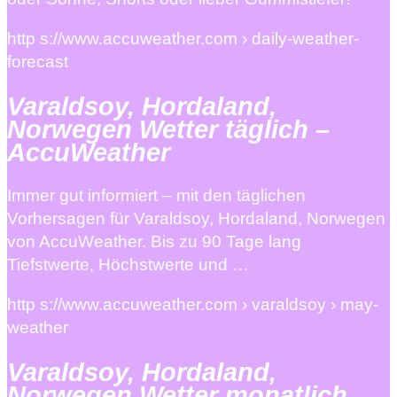
http s://www.accuweather.com › daily-weather-
forecast
Varaldsoy, Hordaland,
Norwegen Wetter täglich –
AccuWeather
Immer gut informiert – mit den täglichen
Vorhersagen für Varaldsoy, Hordaland, Norwegen
von AccuWeather. Bis zu 90 Tage lang
Tiefstwerte, Höchstwerte und …
http s://www.accuweather.com › varaldsoy › may-
weather
Varaldsoy, Hordaland,
Norwegen Wetter monatlich