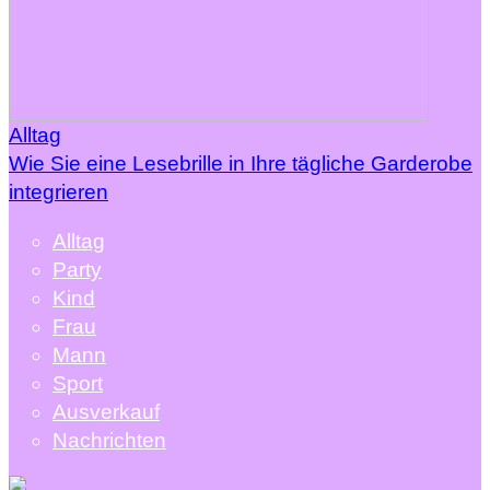
Alltag
Wie Sie eine Lesebrille in Ihre tägliche Garderobe
integrieren
Alltag
Party
Kind
Frau
Mann
Sport
Ausverkauf
Nachrichten