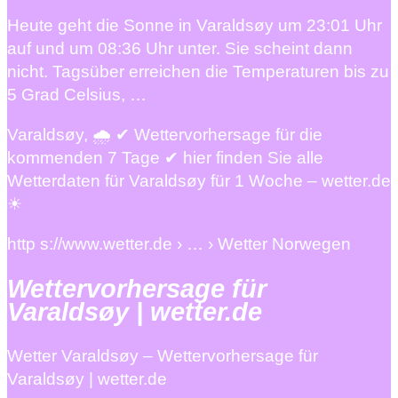
Heute geht die Sonne in Varaldsøy um 23:01 Uhr
auf und um 08:36 Uhr unter. Sie scheint dann
nicht. Tagsüber erreichen die Temperaturen bis zu
5 Grad Celsius, …
Varaldsøy, 🌧️ ✔ Wettervorhersage für die
kommenden 7 Tage ✔ hier finden Sie alle
Wetterdaten für Varaldsøy für 1 Woche – wetter.de
☀
http s://www.wetter.de › … › Wetter Norwegen
Wettervorhersage für
Varaldsøy | wetter.de
Wetter Varaldsøy – Wettervorhersage für
Varaldsøy | wetter.de