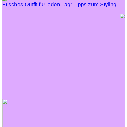
Frisches Outfit für jeden Tag: Tipps zum Styling