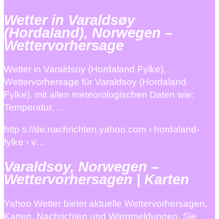
Wetter in Varaldsøy
(Hordaland), Norwegen –
Wettervorhersage
Wetter in Varaldsoy (Hordaland Fylke), .
Wettervorhersage für Varaldsoy (Hordaland
Fylke), mit allen meteorologischen Daten wie:
Temperatur, …
http s://de.nachrichten.yahoo.com › hordaland-
fylke › v…
Varaldsoy, Norwegen –
Wettervorhersagen | Karten
Yahoo Wetter bietet aktuelle Wettervorhersagen,
Karten, Nachrichten und Warnmeldungen. Sie