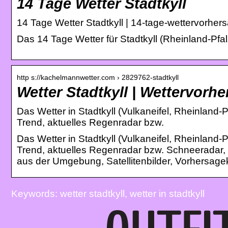
14 Tage Wetter Stadtkyll
14 Tage Wetter Stadtkyll | 14-tage-wettervorher
Das 14 Tage Wetter für Stadtkyll (Rheinland-Pfa
http s://kachelmannwetter.com › 2829762-stadtkyll
Wetter Stadtkyll | Wettervorh
Das Wetter in Stadtkyll (Vulkaneifel, Rheinland-P
Trend, aktuelles Regenradar bzw.
Das Wetter in Stadtkyll (Vulkaneifel, Rheinland-P
Trend, aktuelles Regenradar bzw. Schneeradar,
aus der Umgebung, Satellitenbilder, Vorhersagek
Keywords: wetter stadtkyll, wetter in stadtkyll