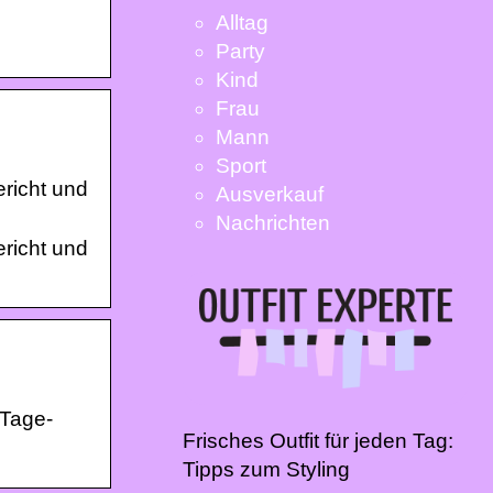
Alltag
Party
Kind
Frau
Mann
Sport
richt und
Ausverkauf
Nachrichten
richt und
-Tage-
Frisches Outfit für jeden Tag:
Tipps zum Styling