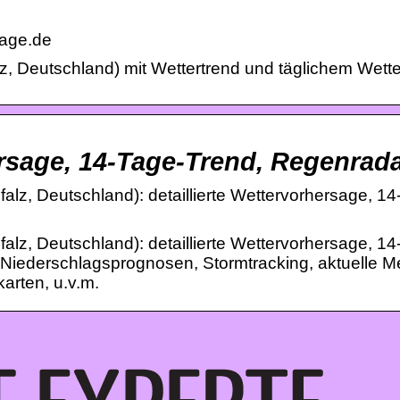
sage.de
lz, Deutschland) mit Wettertrend und täglichem Wette
ersage, 14-Tage-Trend, Regenrad
falz, Deutschland): detaillierte Wettervorhersage, 1
falz, Deutschland): detaillierte Wettervorhersage, 1
 Niederschlagsprognosen, Stormtracking, aktuelle 
arten, u.v.m.