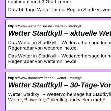
später auf rund 3 Grad zurück.
Das 14-Tage-Wetter für die Region Stadtkyll von
http s://www.wetteronline.de › wetter › stadtkyll
Wetter Stadtkyll – aktuelle W
Das Wetter in Stadtkyll – Wettervorhersage für
Regenradar von wetteronline.de.
Das Wetter in Stadtkyll – Wettervorhersage für
Regenradar von wetteronline.de
http s://www.donnerwetter.de › wetter › stadtkyll
Wetter Stadtkyll – 30-Tage-Vo
Wetter Stadtkyll – Wettervorhersage für Stadtkyl
Wetter, Biowetter, Pollenflug und vielem mehr!