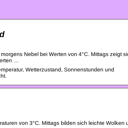
nd
ch morgens Nebel bei Werten von 4°C. Mittags zeigt si
erten …
 Temperatur, Wetterzustand, Sonnenstunden und
ht.
eraturen von 3°C. Mittags bilden sich leichte Wolken 