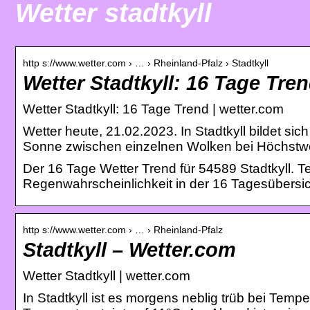
Wetter stadtkyll
http s://www.wetter.com › … › Rheinland-Pfalz › Stadtkyll
Wetter Stadtkyll: 16 Tage Tre
Wetter Stadtkyll: 16 Tage Trend | wetter.com
Wetter heute, 21.02.2023. In Stadtkyll bildet si
Sonne zwischen einzelnen Wolken bei Höchstw
Der 16 Tage Wetter Trend für 54589 Stadtkyll.
Regenwahrscheinlichkeit in der 16 Tagesübersic
http s://www.wetter.com › … › Rheinland-Pfalz
Stadtkyll – Wetter.com
Wetter Stadtkyll | wetter.com
In Stadtkyll ist es morgens neblig trüb bei Temp