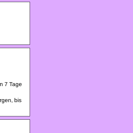
en 7 Tage
rgen, bis