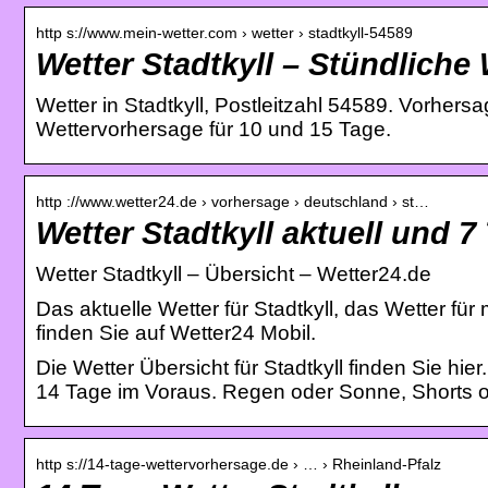
http s://www.mein-wetter.com › wetter › stadtkyll-54589
Wetter Stadtkyll – Stündliche
Wetter in Stadtkyll, Postleitzahl 54589. Vorher
Wettervorhersage für 10 und 15 Tage.
http ://www.wetter24.de › vorhersage › deutschland › st…
Wetter Stadtkyll aktuell und 7
Wetter Stadtkyll – Übersicht – Wetter24.de
Das aktuelle Wetter für Stadtkyll, das Wetter 
finden Sie auf Wetter24 Mobil.
Die Wetter Übersicht für Stadtkyll finden Sie hie
14 Tage im Voraus. Regen oder Sonne, Shorts od
http s://14-tage-wettervorhersage.de › … › Rheinland-Pfalz