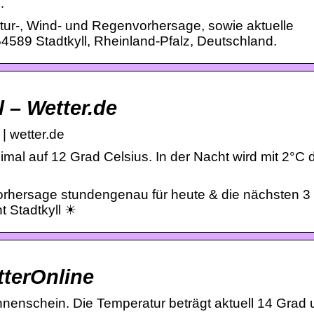
…
atur-, Wind- und Regenvorhersage, sowie aktuelle
4589 Stadtkyll, Rheinland-Pfalz, Deutschland.
l – Wetter.de
 | wetter.de
mal auf 12 Grad Celsius. In der Nacht wird mit 2°C 
rvorhersage stundengenau für heute & die nächsten 
t Stadtkyll ☀
tterOnline
onnenschein. Die Temperatur beträgt aktuell 14 Grad