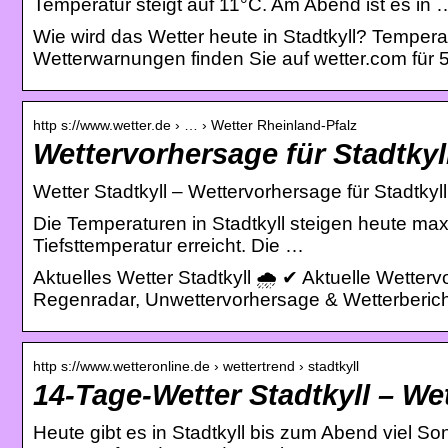
Temperatur steigt auf 11°C. Am Abend ist es in 
Wie wird das Wetter heute in Stadtkyll? Temper
Wetterwarnungen finden Sie auf wetter.com für 5
http s://www.wetter.de › … › Wetter Rheinland-Pfalz
Wettervorhersage für Stadtkyl
Wetter Stadtkyll – Wettervorhersage für Stadtkyll
Die Temperaturen in Stadtkyll steigen heute maxi
Tiefsttemperatur erreicht. Die …
Aktuelles Wetter Stadtkyll 🌧️ ✔ Aktuelle Wette
Regenradar, Unwettervorhersage & Wetterberich
http s://www.wetteronline.de › wettertrend › stadtkyll
14-Tage-Wetter Stadtkyll – We
Heute gibt es in Stadtkyll bis zum Abend viel S