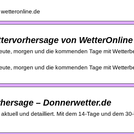
 wetteronline.de
ettervorhersage von WetterOnline
 heute, morgen und die kommenden Tage mit Wetterbe
 heute, morgen und die kommenden Tage mit Wetterbe
rhersage – Donnerwetter.de
l aktuell und detailliert. Mit dem 14-Tage und dem 30