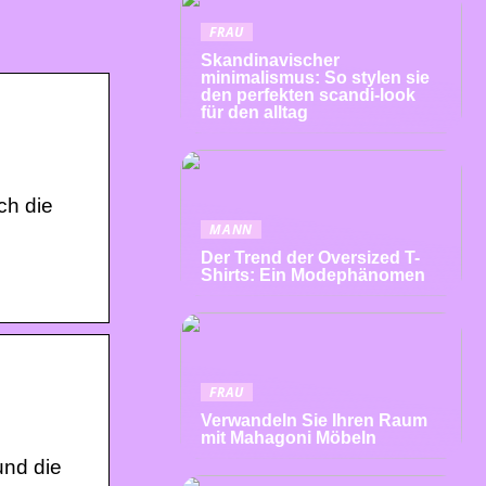
FRAU
Skandinavischer
minimalismus: So stylen sie
den perfekten scandi-look
für den alltag
ch die
MANN
Der Trend der Oversized T-
Shirts: Ein Modephänomen
FRAU
Verwandeln Sie Ihren Raum
mit Mahagoni Möbeln
und die