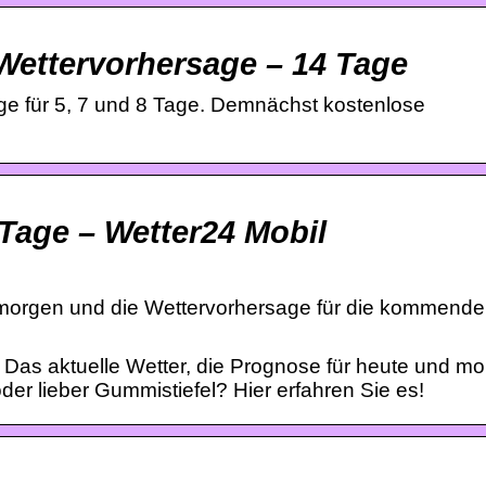
 Wettervorhersage – 14 Tage
sage für 5, 7 und 8 Tage. Demnächst kostenlose
 Tage – Wetter24 Mobil
für morgen und die Wettervorhersage für die kommend
r. Das aktuelle Wetter, die Prognose für heute und mo
er lieber Gummistiefel? Hier erfahren Sie es!