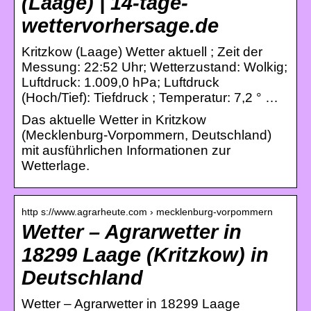
(Laage) | 14-tage-
wettervorhersage.de
Kritzkow (Laage) Wetter aktuell ; Zeit der
Messung: 22:52 Uhr; Wetterzustand: Wolkig;
Luftdruck: 1.009,0 hPa; Luftdruck
(Hoch/Tief): Tiefdruck ; Temperatur: 7,2 ° …
Das aktuelle Wetter in Kritzkow
(Mecklenburg-Vorpommern, Deutschland)
mit ausführlichen Informationen zur
Wetterlage.
http s://www.agrarheute.com › mecklenburg-vorpommern
Wetter – Agrarwetter in
18299 Laage (Kritzkow) in
Deutschland
Wetter – Agrarwetter in 18299 Laage