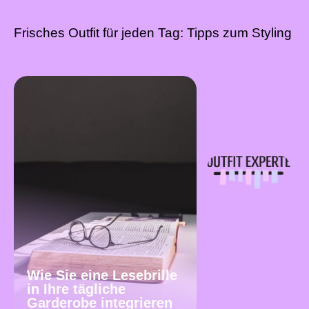
Frisches Outfit für jeden Tag: Tipps zum Styling
Wie Sie eine Lesebrille
in Ihre tägliche
Garderobe integrieren