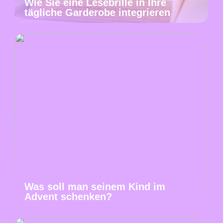
Wie Sie eine Lesebrille in Ihre
tägliche Garderobe integrieren
Was soll man seinem Kind im
Advent schenken?