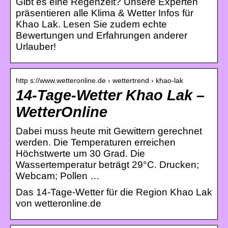
Gibt es eine Regenzeit? Unsere Experten
präsentieren alle Klima & Wetter Infos für
Khao Lak. Lesen Sie zudem echte
Bewertungen und Erfahrungen anderer
Urlauber!
http s://www.wetteronline.de › wettertrend › khao-lak
14-Tage-Wetter Khao Lak –
WetterOnline
Dabei muss heute mit Gewittern gerechnet
werden. Die Temperaturen erreichen
Höchstwerte um 30 Grad. Die
Wassertemperatur beträgt 29°C. Drucken;
Webcam; Pollen …
Das 14-Tage-Wetter für die Region Khao Lak
von wetteronline.de