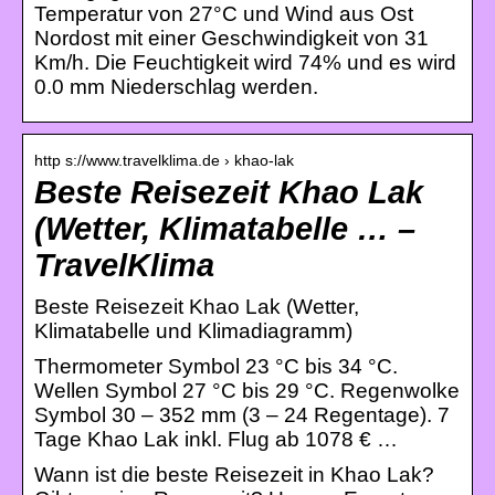
Temperatur von 27°C und Wind aus Ost
Nordost mit einer Geschwindigkeit von 31
Km/h. Die Feuchtigkeit wird 74% und es wird
0.0 mm Niederschlag werden.
http s://www.travelklima.de › khao-lak
Beste Reisezeit Khao Lak
(Wetter, Klimatabelle … –
TravelKlima
Beste Reisezeit Khao Lak (Wetter,
Klimatabelle und Klimadiagramm)
Thermometer Symbol 23 °C bis 34 °C.
Wellen Symbol 27 °C bis 29 °C. Regenwolke
Symbol 30 – 352 mm (3 – 24 Regentage). 7
Tage Khao Lak inkl. Flug ab 1078 € …
Wann ist die beste Reisezeit in Khao Lak?