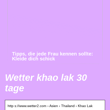
Tipps, die jede Frau kennen sollte:
Kleide dich schick
Wetter khao lak 30
tage
http s://www.wetter2.com › Asien › Thailand › Khao Lak