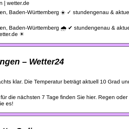
 | wetter.de
ngen, Baden-Württemberg ☀️ ✓ stundengenau & aktue
ngen, Baden-Württemberg 🌧️ ✔ stundengenau & aktue
etter.de ☀
ingen – Wetter24
hts klar. Die Temperatur beträgt aktuell 10 Grad un
 für die nächsten 7 Tage finden Sie hier. Regen ode
ie es!