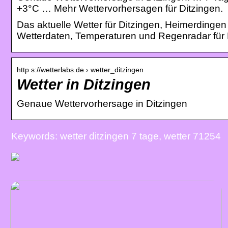
+3°C … Mehr Wettervorhersagen für Ditzingen.
Das aktuelle Wetter für Ditzingen, Heimerdingen
Wetterdaten, Temperaturen und Regenradar für 
http s://wetterlabs.de › wetter_ditzingen
Wetter in Ditzingen
Genaue Wettervorhersage in Ditzingen
Keywords: wetter ditzingen 7 tage, wetter 71254