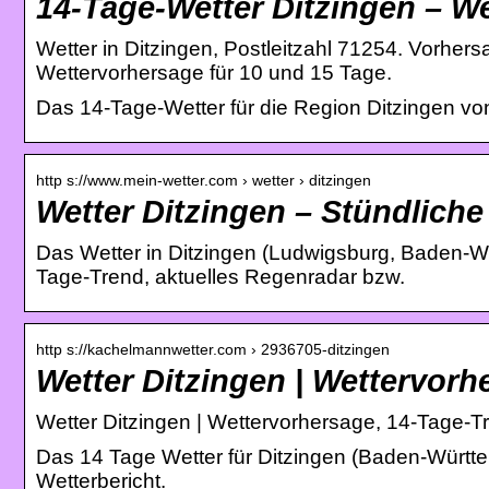
14-Tage-Wetter Ditzingen – W
Wetter in Ditzingen, Postleitzahl 71254. Vorher
Wettervorhersage für 10 und 15 Tage.
Das 14-Tage-Wetter für die Region Ditzingen vo
http s://www.mein-wetter.com › wetter › ditzingen
Wetter Ditzingen – Stündlich
Das Wetter in Ditzingen (Ludwigsburg, Baden-Wür
Tage-Trend, aktuelles Regenradar bzw.
http s://kachelmannwetter.com › 2936705-ditzingen
Wetter Ditzingen | Wettervor
Wetter Ditzingen | Wettervorhersage, 14-Tage-
Das 14 Tage Wetter für Ditzingen (Baden-Württe
Wetterbericht.