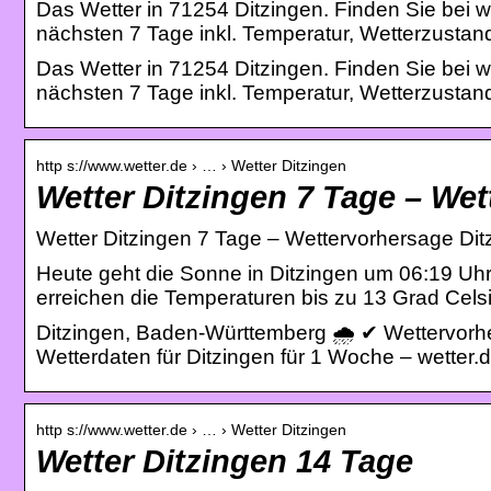
Das Wetter in 71254 Ditzingen. Finden Sie bei w
nächsten 7 Tage inkl. Temperatur, Wetterzusta
Das Wetter in 71254 Ditzingen. Finden Sie bei w
nächsten 7 Tage inkl. Temperatur, Wetterzustan
http s://www.wetter.de › … › Wetter Ditzingen
Wetter Ditzingen 7 Tage – Wet
Wetter Ditzingen 7 Tage – Wettervorhersage Ditz
Heute geht die Sonne in Ditzingen um 06:19 Uhr
erreichen die Temperaturen bis zu 13 Grad Cels
Ditzingen, Baden-Württemberg 🌧️ ✔ Wettervorhe
Wetterdaten für Ditzingen für 1 Woche – wetter.
http s://www.wetter.de › … › Wetter Ditzingen
Wetter Ditzingen 14 Tage