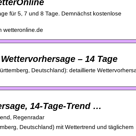
etterOnline
sage für 5, 7 und 8 Tage. Demnächst kostenlose
n wetteronline.de
e Wettervorhersage – 14 Tage
ttemberg, Deutschland): detaillierte Wettervorhers
hersage, 14-Tage-Trend …
Trend, Regenradar
mberg, Deutschland) mit Wettertrend und täglichem