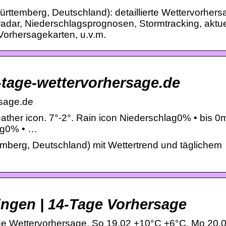
ttemberg, Deutschland): detaillierte Wettervorhers
adar, Niederschlagsprognosen, Stormtracking, aktue
Vorhersagekarten, u.v.m.
-tage-wettervorhersage.de
rsage.de
ather icon. 7°-2°. Rain icon Niederschlag0% • bis 0
lag0% • …
mberg, Deutschland) mit Wettertrend und täglichem
ingen | 14-Tage Vorhersage
ge Wettervorhersage. So 19.02 +10°C +6°C. Mo 20.