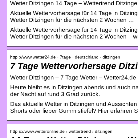
Wetter Ditzingen 14 Tage – Wettertrend Ditzingen
Aktuelle Wettervorhersage für 14 Tage in Ditzi
Wetter Ditzingen für die nächsten 2 Wochen …
Aktuelle Wettervorhersage für 14 Tage in Ditzi
Wetter Ditzingen für die nächsten 2 Wochen – w
http ://www.wetter24.de › 7tage › deutschland › ditzingen
7 Tage Wettervorhersage Ditz
Wetter Ditzingen – 7 Tage Wetter – Wetter24.de
Heute bleibt es in Ditzingen abends und auch nac
der Nacht auf rund 3 Grad zurück.
Das aktuelle Wetter in Ditzingen und Aussichten
Shorts oder lieber Gummistiefel? Hier erfahren S
http s://www.wetteronline.de › wettertrend › ditzingen