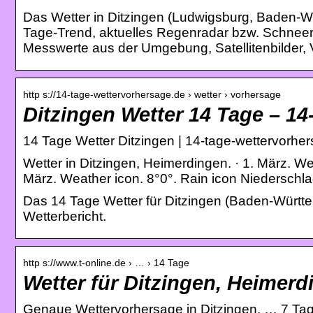
Das Wetter in Ditzingen (Ludwigsburg, Baden-Wür
Tage-Trend, aktuelles Regenradar bzw. Schneer
Messwerte aus der Umgebung, Satellitenbilder, 
http s://14-tage-wettervorhersage.de › wetter › vorhersage
Ditzingen Wetter 14 Tage – 14
14 Tage Wetter Ditzingen | 14-tage-wettervorhe
Wetter in Ditzingen, Heimerdingen. · 1. März. We
März. Weather icon. 8°0°. Rain icon Niedersch
Das 14 Tage Wetter für Ditzingen (Baden-Württe
Wetterbericht.
http s://www.t-online.de › … › 14 Tage
Wetter für Ditzingen, Heimerd
Genaue Wettervorhersage in Ditzingen. … 7 Ta