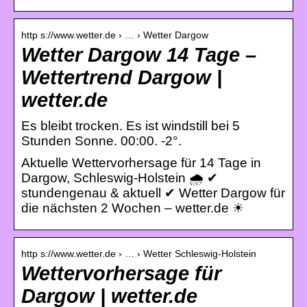
http s://www.wetter.de › … › Wetter Dargow
Wetter Dargow 14 Tage –
Wettertrend Dargow |
wetter.de
Es bleibt trocken. Es ist windstill bei 5
Stunden Sonne. 00:00. -2°.
Aktuelle Wettervorhersage für 14 Tage in
Dargow, Schleswig-Holstein 🌧️ ✔
stundengenau & aktuell ✔ Wetter Dargow für
die nächsten 2 Wochen – wetter.de ☀
http s://www.wetter.de › … › Wetter Schleswig-Holstein
Wettervorhersage für
Dargow | wetter.de