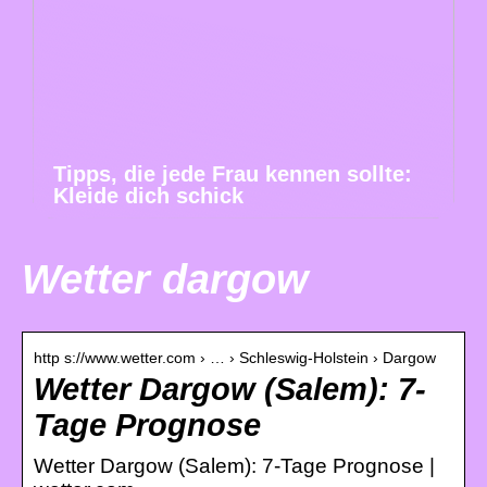
Tipps, die jede Frau kennen sollte:
Kleide dich schick
Wetter dargow
http s://www.wetter.com › … › Schleswig-Holstein › Dargow
Wetter Dargow (Salem): 7-
Tage Prognose
Wetter Dargow (Salem): 7-Tage Prognose |