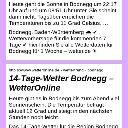
Heute geht die Sonne in Bodnegg um 22:17
Uhr auf und um 08:51 Uhr unter. Sie scheint
dann nicht. Tagsüber erreichen die
Temperaturen bis zu 11 Grad Celsius, …
Bodnegg, Baden-Württemberg 🌧️ ✔
Wettervorhersage für die kommenden 7
Tage ✔ hier finden Sie alle Wetterdaten für
Bodnegg für 1 Woche – wetter.de ☀
http s://www.wetteronline.de › wettertrend › bodnegg
14-Tage-Wetter Bodnegg –
WetterOnline
Heute gibt es in Bodnegg bis zum Abend viel
Sonnenschein. Die Temperatur beträgt
aktuell 12 Grad und steigt in den nächsten
Stunden noch leicht.
Das 14-Tage-Wetter für die Region Bodnegg