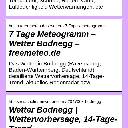
Temperatur, Schnee, Regen, Wind,
Luftfeuchtigkeit, Wetterwarnungen, etc
http s://freemeteo.de › wetter › 7-Tage › meteogramm
7 Tage Meteogramm –
Wetter Bodnegg –
freemeteo.de
Das Wetter in Bodnegg (Ravensburg,
Baden-Württemberg, Deutschland):
detaillierte Wettervorhersage, 14-Tage-
Trend, aktuelles Regenradar bzw.
http s://kachelmannwetter.com › 2947069-bodnegg
Wetter Bodnegg |
Wettervorhersage, 14-Tage-