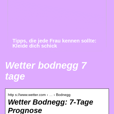
Tipps, die jede Frau kennen sollte:
Kleide dich schick
Wetter bodnegg 7
tage
http s://www.wetter.com › … › Bodnegg
Wetter Bodnegg: 7-Tage
Prognose