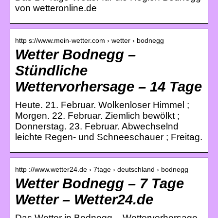
von wetteronline.de
http s://www.mein-wetter.com › wetter › bodnegg
Wetter Bodnegg –
Stündliche
Wettervorhersage – 14 Tage
Heute. 21. Februar. Wolkenloser Himmel ;
Morgen. 22. Februar. Ziemlich bewölkt ;
Donnerstag. 23. Februar. Abwechselnd
leichte Regen- und Schneeschauer ; Freitag.
http ://www.wetter24.de › 7tage › deutschland › bodnegg
Wetter Bodnegg – 7 Tage
Wetter – Wetter24.de
Das Wetter in Bodnegg – Wettervorhersage