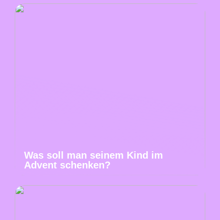
Was soll man seinem Kind im
Advent schenken?