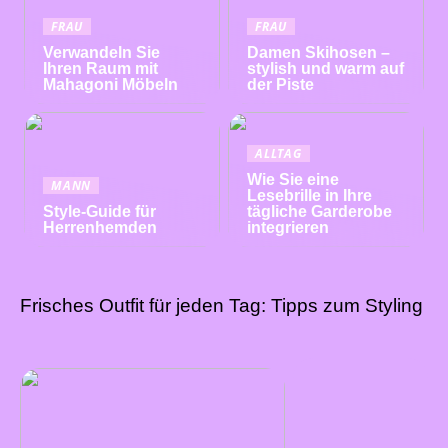
FRAU
FRAU
Verwandeln Sie
Damen Skihosen –
Ihren Raum mit
stylish und warm auf
Mahagoni Möbeln
der Piste
ALLTAG
Wie Sie eine
MANN
Lesebrille in Ihre
Style-Guide für
tägliche Garderobe
Herrenhemden
integrieren
Frisches Outfit für jeden Tag: Tipps zum Styling