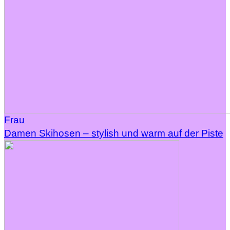
Frau
Damen Skihosen – stylish und warm auf der Piste