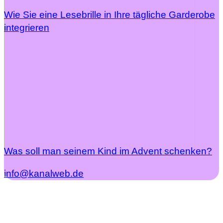
Wie Sie eine Lesebrille in Ihre tägliche Garderobe
integrieren
Was soll man seinem Kind im Advent schenken?
info@kanalweb.de