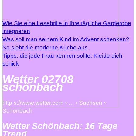
Wie Sie eine Lesebrille in Ihre tägliche Garderobe
integrieren
Was soll man seinem Kind im Advent schenken?
So sieht die moderne Küche aus
Tipps, die jede Frau kennen sollte: Kleide dich
schick
Wetter 02708
schönbach
http s://www.wetter.com › … › Sachsen ›
Schönbach
Wetter Schönbach: 16 Tage
Trend