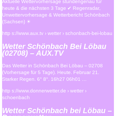
Aktuelle Wettervorhersage stundengenau für
heute & die nächsten 3 Tage ✔ Regenradar,
Unwettervorhersage & Wetterbericht Schönbach
(Sachsen) ☀
http s://www.aux.tv › wetter › schonbach-bei-lobau
Wetter Schönbach Bei Löbau
(02708) – AUX.TV
Das Wetter in Schönbach Bei Löbau – 02708
(Vorhersage für 5 Tage). Heute. Februar 21.
Starker Regen. 6° 8°. 16h27 06h01 …
http s://www.donnerwetter.de › wetter ›
schoenbach
Wetter Schönbach bei Löbau –