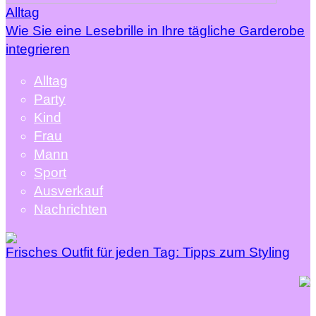
Alltag
Wie Sie eine Lesebrille in Ihre tägliche Garderobe
integrieren
Alltag
Party
Kind
Frau
Mann
Sport
Ausverkauf
Nachrichten
Frisches Outfit für jeden Tag: Tipps zum Styling