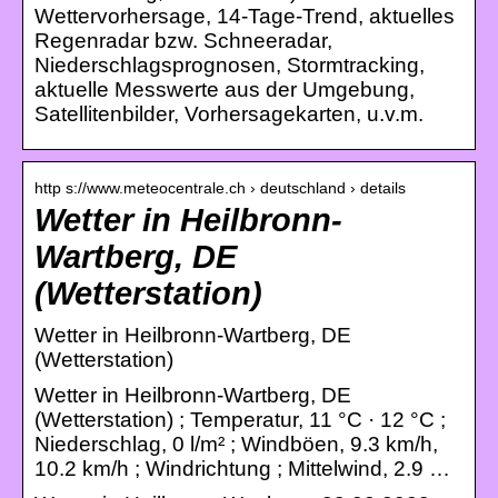
Wettervorhersage, 14-Tage-Trend, aktuelles
Regenradar bzw. Schneeradar,
Niederschlagsprognosen, Stormtracking,
aktuelle Messwerte aus der Umgebung,
Satellitenbilder, Vorhersagekarten, u.v.m.
http s://www.meteocentrale.ch › deutschland › details
Wetter in Heilbronn-
Wartberg, DE
(Wetterstation)
Wetter in Heilbronn-Wartberg, DE
(Wetterstation)
Wetter in Heilbronn-Wartberg, DE
(Wetterstation) ; Temperatur, 11 °C · 12 °C ;
Niederschlag, 0 l/m² ; Windböen, 9.3 km/h,
10.2 km/h ; Windrichtung ; Mittelwind, 2.9 …