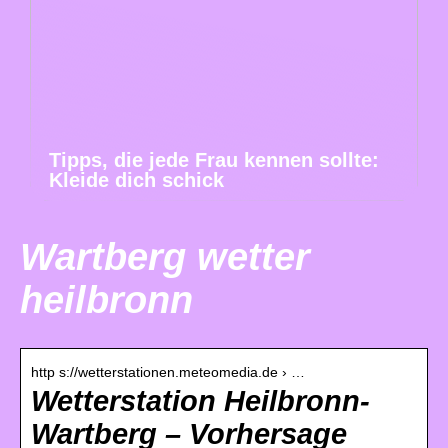
Tipps, die jede Frau kennen sollte:
Kleide dich schick
Wartberg wetter
heilbronn
http s://wetterstationen.meteomedia.de › …
Wetterstation Heilbronn-
Wartberg – Vorhersage