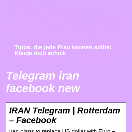
Tipps, die jede Frau kennen sollte:
Kleide dich schick
Telegram iran
facebook new
IRAN Telegram | Rotterdam
– Facebook
Iran plans to replace US dollar with Euro –