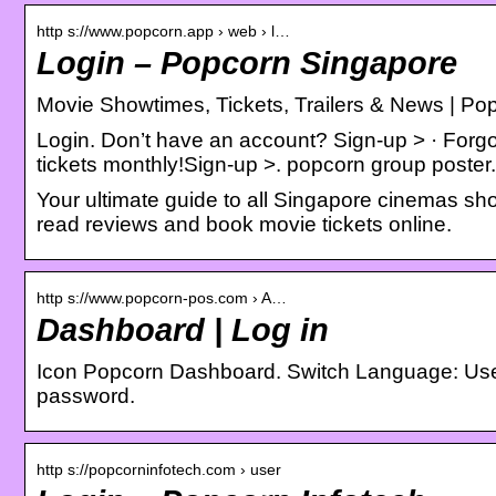
http s://www.popcorn.app › web › l…
Login – Popcorn Singapore
Movie Showtimes, Tickets, Trailers & News | Po
Login. Don’t have an account? Sign-up > · Forg
tickets monthly!Sign-up >. popcorn group poster.
Your ultimate guide to all Singapore cinemas sh
read reviews and book movie tickets online.
http s://www.popcorn-pos.com › A…
Dashboard | Log in
Icon Popcorn Dashboard. Switch Language: User Im
password.
http s://popcorninfotech.com › user