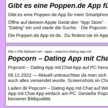
Gibt es eine Poppen.de App 
Gibt es eine Poppen.de App für mein Smartpho
Öffne auf deinem Apple Gerät den “App Store”. 
“Dating” ein und starte die Suche. · Die Popcor
Die Poppen.de App ist da. Du findest sie im A
http s://de.ldplayer.net › apps › popcorn-dating-app-mit…
Popcorn – Dating App mit Cha
Popcorn – Dating App mit Chat App auf PC heru
08.12.2022 — Aktuell unbrauchbar da man sich 
auch alles versendet wurde. Screenshots im C
Laden dir Popcorn – Dating App mit Chat auf W
App mit Chat App einfach am PC. Genieße Popco
besserer Bildqualität.