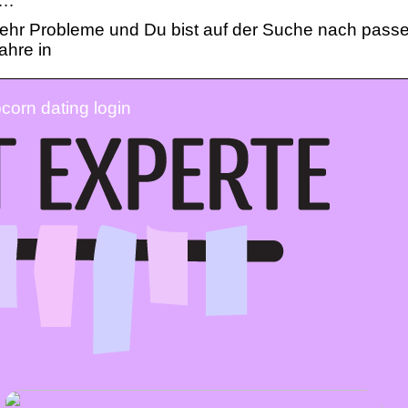
 …
mehr Probleme und Du bist auf der Suche nach pas
ahre in
orn dating login