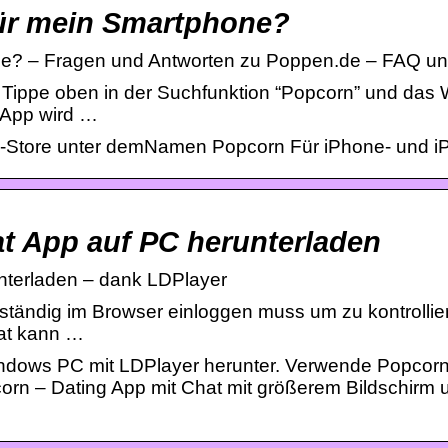
für mein Smartphone?
ne? – Fragen und Antworten zu Poppen.de – FAQ un
· Tippe oben in der Suchfunktion “Popcorn” und das 
n App wird …
pp-Store unter demNamen Popcorn Für iPhone- und 
t App auf PC herunterladen
nterladen – dank LDPlayer
ständig im Browser einloggen muss um zu kontrollie
hat kann …
indows PC mit LDPlayer herunter. Verwende Popcorn
rn – Dating App mit Chat mit größerem Bildschirm 