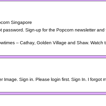
pcorn Singapore
ot password. Sign-up for the Popcorn newsletter and
owtimes – Cathay, Golden Village and Shaw. Watch tr
age. Sign in. Please login first. Sign In. I forgot 