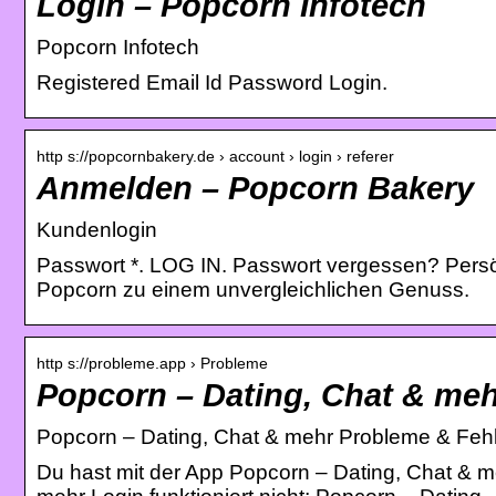
Login – Popcorn Infotech
Popcorn Infotech
Registered Email Id Password Login.
http s://popcornbakery.de › account › login › referer
Anmelden – Popcorn Bakery
Kundenlogin
Passwort *. LOG IN. Passwort vergessen? Per
Popcorn zu einem unvergleichlichen Genuss.
http s://probleme.app › Probleme
Popcorn – Dating, Chat & me
Popcorn – Dating, Chat & mehr Probleme & Fe
Du hast mit der App Popcorn – Dating, Chat & m