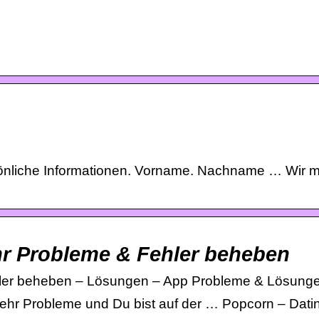
sönliche Informationen. Vorname. Nachname … Wir 
hr Probleme & Fehler beheben
hler beheben – Lösungen – App Probleme & Lösung
ehr Probleme und Du bist auf der … Popcorn – Dati