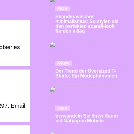
FRAU
Skandinavischer
minimalismus: So stylen sie
den perfekten scandi-look
für den alltag
obier es
MANN
Der Trend der Oversized T-
Shirts: Ein Modephänomen
297. Email
FRAU
Verwandeln Sie Ihren Raum
mit Mahagoni Möbeln