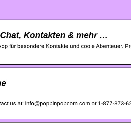
 Chat, Kontakten & mehr …
 App für besondere Kontakte und coole Abenteuer. Pr
ne
ontact us at: info@poppinpopcorn.com or 1-877-873-6