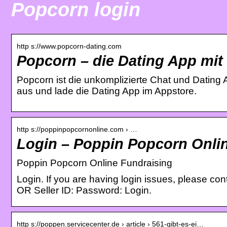
Popcorn login
http s://www.popcorn-dating.com
Popcorn – die Dating App mit
Popcorn ist die unkomplizierte Chat und Dating
aus und lade die Dating App im Appstore.
http s://poppinpopcornonline.com › …
Login – Poppin Popcorn Onli
Poppin Popcorn Online Fundraising
Login. If you are having login issues, please c
OR Seller ID: Password: Login.
http s://poppen.servicecenter.de › article › 561-gibt-es-ei…