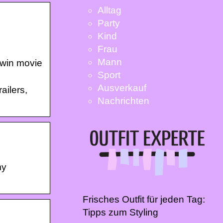
Alltag
Party
Kind
Frau
Mann
 win movie
Sport
Ausverkauf
ailers,
Nachrichten
my
Frisches Outfit für jeden Tag:
Tipps zum Styling