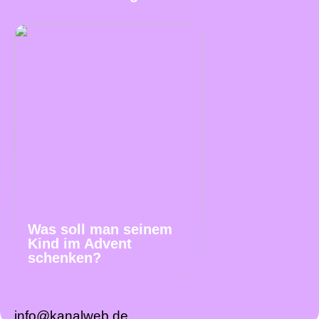
Was soll man seinem
Kind im Advent
schenken?
info@kanalweb.de