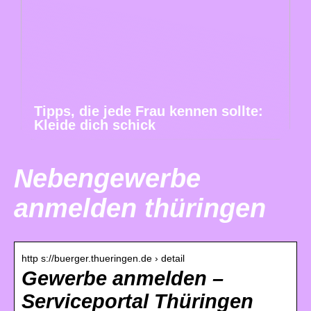
Tipps, die jede Frau kennen sollte:
Kleide dich schick
Nebengewerbe
anmelden thüringen
http s://buerger.thueringen.de › detail
Gewerbe anmelden –
Serviceportal Thüringen