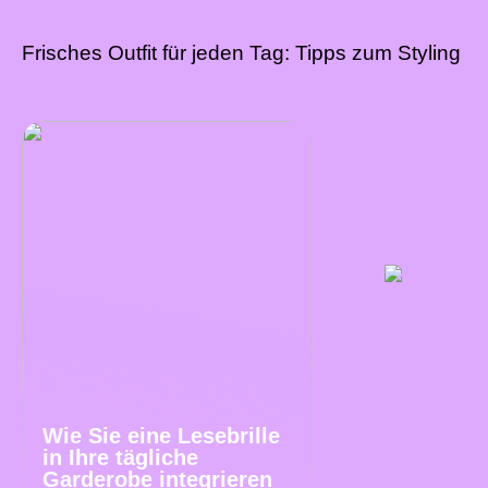
Frisches Outfit für jeden Tag: Tipps zum Styling
Wie Sie eine Lesebrille
in Ihre tägliche
Garderobe integrieren