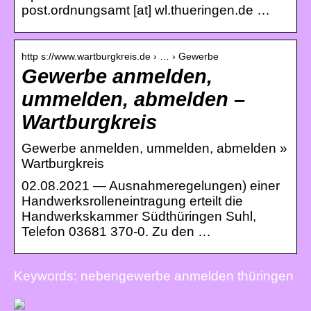
post.ordnungsamt [at] wl.thueringen.de …
http s://www.wartburgkreis.de › … › Gewerbe
Gewerbe anmelden,
ummelden, abmelden –
Wartburgkreis
Gewerbe anmelden, ummelden, abmelden »
Wartburgkreis
02.08.2021 — Ausnahmeregelungen) einer
Handwerksrolleneintragung erteilt die
Handwerkskammer Südthüringen Suhl,
Telefon 03681 370-0. Zu den …
Keywords: nebengewerbe anmelden thüringen