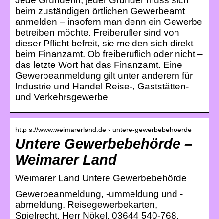
Jede Gründerin, jeder Gründer muss sich
beim zuständigen örtlichen Gewerbeamt
anmelden – insofern man denn ein Gewerbe
betreiben möchte. Freiberufler sind von
dieser Pflicht befreit, sie melden sich direkt
beim Finanzamt. Ob freiberuflich oder nicht –
das letzte Wort hat das Finanzamt. Eine
Gewerbeanmeldung gilt unter anderem für
Industrie und Handel Reise-, Gaststätten-
und Verkehrsgewerbe
http s://www.weimarerland.de › untere-gewerbebehoerde
Untere Gewerbebehörde –
Weimarer Land
Weimarer Land Untere Gewerbebehörde
Gewerbeanmeldung, -ummeldung und -
abmeldung. Reisegewerbekarten,
Spielrecht. Herr Nökel. 03644 540-768.