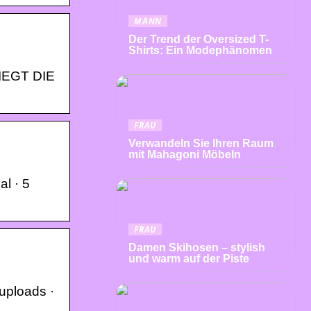
MANN
Der Trend der Oversized T-
Shirts: Ein Modephänomen
LIEGT DIE
FRAU
Verwandeln Sie Ihren Raum
mit Mahagoni Möbeln
l · 5
FRAU
Damen Skihosen – stylish
und warm auf der Piste
uploads ·