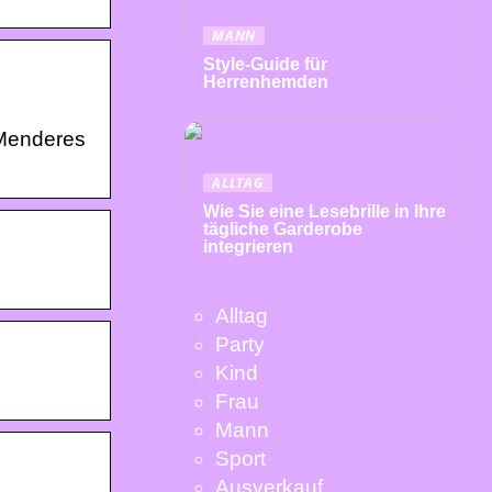
MANN
Style-Guide für
Herrenhemden
 Menderes
ALLTAG
Wie Sie eine Lesebrille in Ihre
tägliche Garderobe
integrieren
Alltag
Party
Kind
Frau
Mann
Sport
Ausverkauf