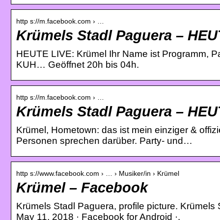
http s://m.facebook.com › …
Krümels Stadl Paguera – HEU
HEUTE LIVE: Krümel Ihr Name ist Programm, Pa
KUH… Geöffnet 20h bis 04h.
http s://m.facebook.com › …
Krümels Stadl Paguera – HEU
Krümel, Hometown: das ist mein einziger & offizi
Personen sprechen darüber. Party- und…
http s://www.facebook.com › … › Musiker/in › Krümel
Krümel – Facebook
Krümels Stadl Paguera, profile picture. Krümels
May 11, 2018 · Facebook for Android ·.