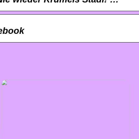
cebook