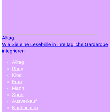
Alltag
Wie Sie eine Lesebrille in Ihre tägliche Garderobe
integrieren
Alltag
Party
Kind
Frau
Mann
Sport
Ausverkauf
Nachrichten