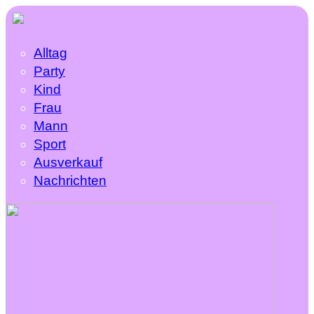
Alltag
Party
Kind
Frau
Mann
Sport
Ausverkauf
Nachrichten