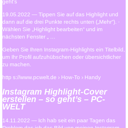
geht’s
19.05.2022 — Tippen Sie auf das Highlight und
dann auf die drei Punkte rechts unten („Mehr“). ·
Wählen Sie „Highlight bearbeiten“ und im
nächsten Fenster „ …
Geben Sie Ihren Instagram-Highlights ein Titelbild,
um Ihr Profil aufzuhübschen oder übersichtlicher
zu machen.
http s://www.pcwelt.de › How-To › Handy
Instagram Highlight-Cover
erstellen – so geht’s – PC-
WELT
14.11.2022 — Ich hab seit ein paar Tagen das
Problem das ich das Bild von meinen Instagram