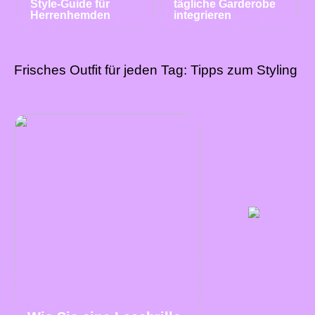
Style-Guide für
tägliche Garderobe
Herrenhemden
integrieren
Frisches Outfit für jeden Tag: Tipps zum Styling