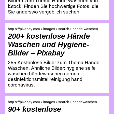
Bildern zum Thema Hände Waschen von
iStock. Finden Sie hochwertige Fotos, die
Sie anderswo vergeblich suchen.
http s://pixabay.com › images › search › hände waschen
200+ kostenlose Hände
Waschen und Hygiene-
Bilder – Pixabay
255 Kostenlose Bilder zum Thema Hände
Waschen. Ähnliche Bilder: hygiene seife
waschen händewaschen corona
desinfektionsmittel reinigung hand
coronavirus.
http s://pixabay.com › images › search › händewaschen
90+ kostenlose