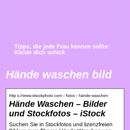
Tipps, die jede Frau kennen sollte:
Kleide dich schick
Hände waschen bild
http s://www.istockphoto.com › fotos › hände-waschen
Hände Waschen – Bilder
und Stockfotos – iStock
Suchen Sie in Stockfotos und lizenzfreien