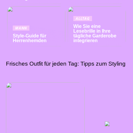
ALLTAG
Wie Sie eine
MANN
Lesebrille in Ihre
Style-Guide für
tägliche Garderobe
Herrenhemden
integrieren
Frisches Outfit für jeden Tag: Tipps zum Styling