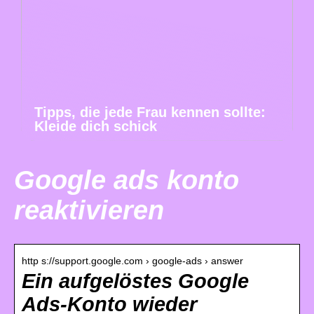
Tipps, die jede Frau kennen sollte:
Kleide dich schick
Google ads konto
reaktivieren
http s://support.google.com › google-ads › answer
Ein aufgelöstes Google
Ads-Konto wieder