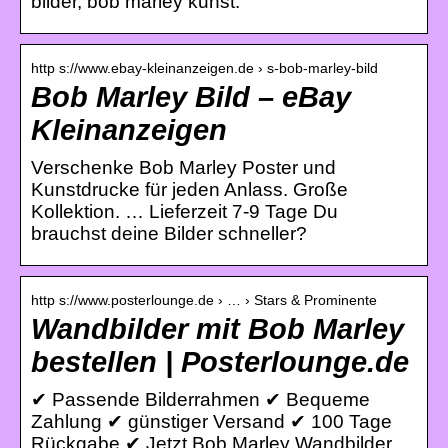
bilder, bob marley kunst.
http s://www.ebay-kleinanzeigen.de › s-bob-marley-bild
Bob Marley Bild – eBay
Kleinanzeigen
Verschenke Bob Marley Poster und
Kunstdrucke für jeden Anlass. Große
Kollektion. … Lieferzeit 7-9 Tage Du
brauchst deine Bilder schneller?
http s://www.posterlounge.de › … › Stars & Prominente
Wandbilder mit Bob Marley
bestellen | Posterlounge.de
✔ Passende Bilderrahmen ✔ Bequeme
Zahlung ✔ günstiger Versand ✔ 100 Tage
Rückgabe ✔ Jetzt Bob Marley Wandbilder