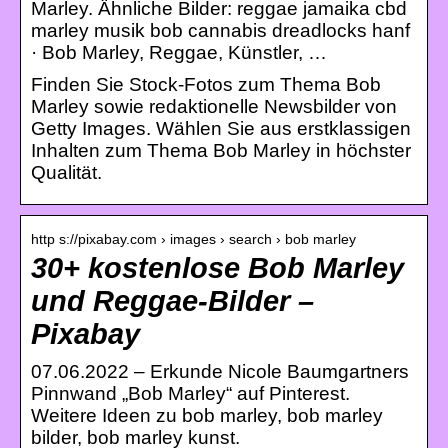
Marley. Ähnliche Bilder: reggae jamaika cbd
marley musik bob cannabis dreadlocks hanf
· Bob Marley, Reggae, Künstler, …
Finden Sie Stock-Fotos zum Thema Bob
Marley sowie redaktionelle Newsbilder von
Getty Images. Wählen Sie aus erstklassigen
Inhalten zum Thema Bob Marley in höchster
Qualität.
http s://pixabay.com › images › search › bob marley
30+ kostenlose Bob Marley
und Reggae-Bilder –
Pixabay
07.06.2022 – Erkunde Nicole Baumgartners
Pinnwand „Bob Marley“ auf Pinterest.
Weitere Ideen zu bob marley, bob marley
bilder, bob marley kunst.