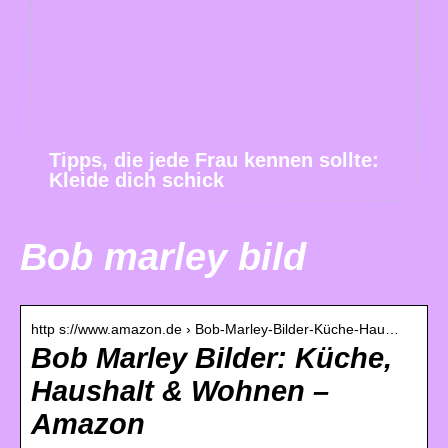
Tipps, die jede Frau kennen sollte:
Kleide dich schick
Bob marley bild
http s://www.amazon.de › Bob-Marley-Bilder-Küche-Hau…
Bob Marley Bilder: Küche,
Haushalt & Wohnen –
Amazon