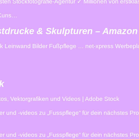
en Stockfotografie-Agentur ✓ Millionen von erstklass
r-Kuns…
nstdrucke & Skulpturen – Amazon
k Leinwand Bilder Fußpflege … net-xpress Werbepla
k
os, Vektorgrafiken und Videos | Adobe Stock
 und -videos zu „Fusspflege“ für dein nächstes Proj
 und -videos zu „Fusspflege“ für dein nächstes Proje