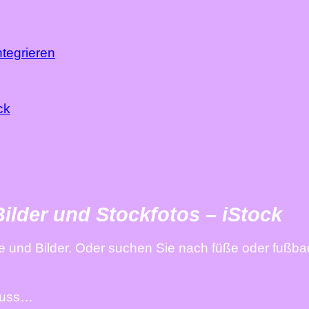
ntegrieren
ck
Bilder und Stockfotos – iStock
e und Bilder. Oder suchen Sie nach füße oder fußba
 fuss…