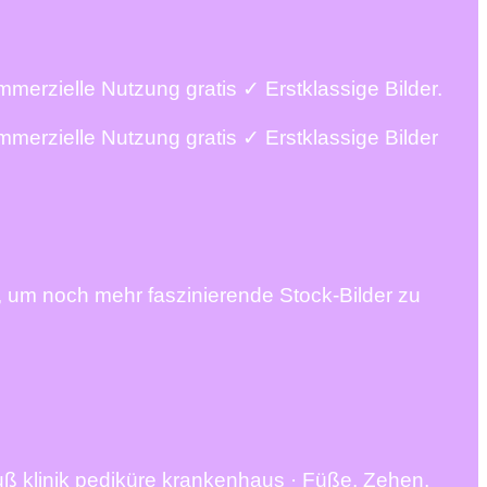
erzielle Nutzung gratis ✓ Erstklassige Bilder.
erzielle Nutzung gratis ✓ Erstklassige Bilder
, um noch mehr faszinierende Stock-Bilder zu
uß klinik pediküre krankenhaus · Füße, Zehen,