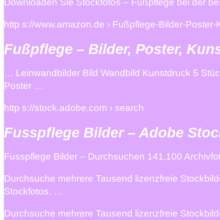
Downloaden Sie Stockfotos – Fußpflege bei der best
http s://www.amazon.de › Fußpflege-Bilder-Poste
Fußpflege – Bilder, Poster, Ku
… Leinwandbilder Bild Wandbild Kunstdruck 5 Stüc
Poster …
http s://stock.adobe.com › search
Fusspflege Bilder – Adobe Stoc
Fusspflege Bilder – Durchsuchen 141,100 Archivfot
Durchsuche mehrere Tausend lizenzfreie Stockbilder
Stockfotos, …
Durchsuche mehrere Tausend lizenzfreie Stockbilder