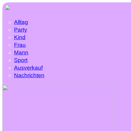
Alltag
Party
Kind
Frau
Mann
Sport
Ausverkauf
Nachrichten