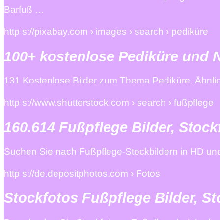
Barfuß …
http s://pixabay.com › images › search › pediküre
100+ kostenlose Pediküre und N
131 Kostenlose Bilder zum Thema Pediküre. Ähnlic
http s://www.shutterstock.com › search › fußpflege
160.614 Fußpflege Bilder, Stock
Suchen Sie nach Fußpflege-Stockbildern in HD und 
http s://de.depositphotos.com › Fotos
Stockfotos Fußpflege Bilder, S