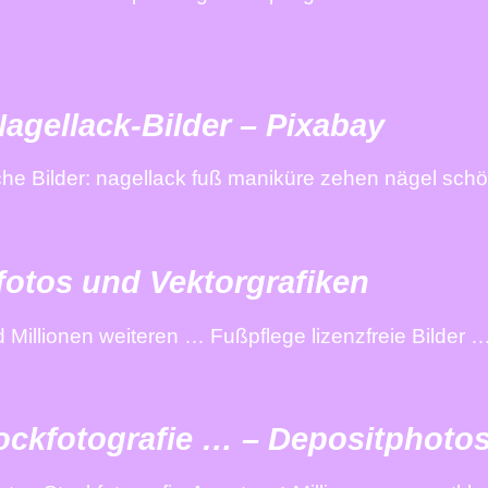
agellack-Bilder – Pixabay
he Bilder: nagellack fuß maniküre zehen nägel schö
fotos und Vektorgrafiken
Millionen weiteren … Fußpflege lizenzfreie Bilder …
tockfotografie … – Depositphoto