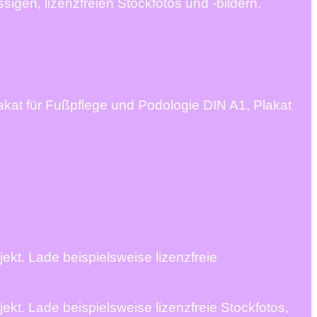
igen, lizenzfreien Stockfotos und -bildern.
kat für Fußpflege und Podologie DIN A1, Plakat
ekt. Lade beispielsweise lizenzfreie
kt. Lade beispielsweise lizenzfreie Stockfotos,