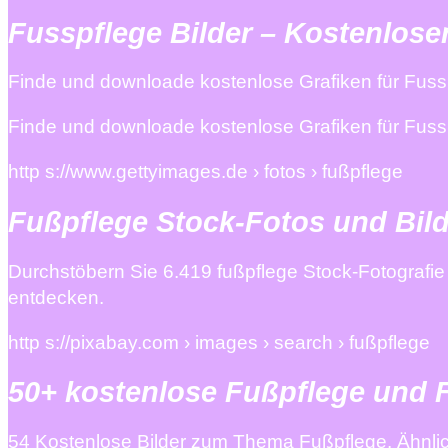
Fusspflege Bilder – Kostenlose
Finde und downloade kostenlose Grafiken für Fussp
Finde und downloade kostenlose Grafiken für Fussp
http s://www.gettyimages.de › fotos › fußpflege
Fußpflege Stock-Fotos und Bild
Durchstöbern Sie 6.419 fußpflege Stock-Fotografie
entdecken.
http s://pixabay.com › images › search › fußpflege
50+ kostenlose Fußpflege und F
54 Kostenlose Bilder zum Thema Fußpflege. Ähnlich