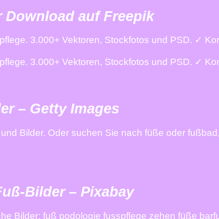
r Download auf Freepik
flege. 3.000+ Vektoren, Stockfotos und PSD. ✓ Komm
flege. 3.000+ Vektoren, Stockfotos und PSD. ✓ Komm
er – Getty Images
 und Bilder. Oder suchen Sie nach füße oder fußbad
uß-Bilder – Pixabay
e Bilder: fuß podologie fusspflege zehen füße barf