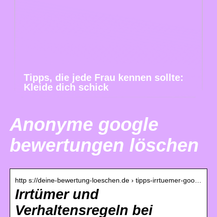
Tipps, die jede Frau kennen sollte:
Kleide dich schick
Anonyme google
bewertungen löschen
http s://deine-bewertung-loeschen.de › tipps-irrtuemer-goo…
Irrtümer und
Verhaltensregeln bei