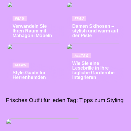
FRAU
FRAU
Verwandeln Sie
Damen Skihosen –
Ihren Raum mit
stylish und warm auf
Mahagoni Möbeln
der Piste
ALLTAG
Wie Sie eine
MANN
Lesebrille in Ihre
Style-Guide für
tägliche Garderobe
Herrenhemden
integrieren
Frisches Outfit für jeden Tag: Tipps zum Styling