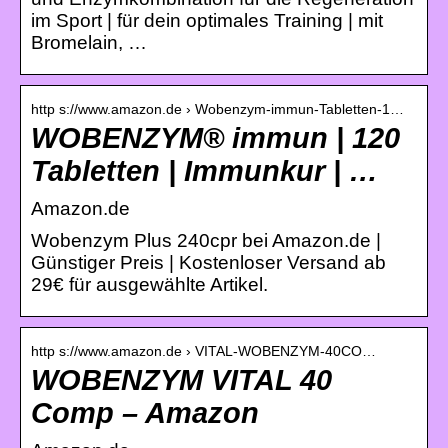
im Sport | für dein optimales Training | mit
Bromelain, …
http s://www.amazon.de › Wobenzym-immun-Tabletten-1…
WOBENZYM® immun | 120
Tabletten | Immunkur | …
Amazon.de
Wobenzym Plus 240cpr bei Amazon.de |
Günstiger Preis | Kostenloser Versand ab
29€ für ausgewählte Artikel.
http s://www.amazon.de › VITAL-WOBENZYM-40CO…
WOBENZYM VITAL 40
Comp – Amazon