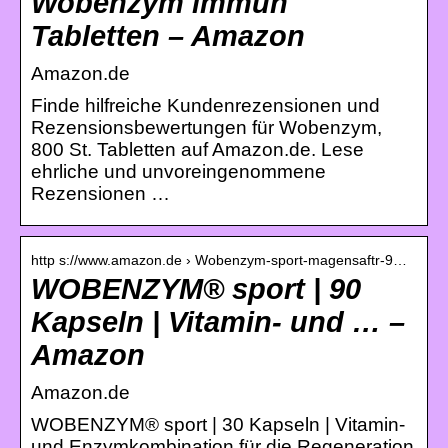
Wobenzym immun
Tabletten – Amazon
Amazon.de
Finde hilfreiche Kundenrezensionen und
Rezensionsbewertungen für Wobenzym,
800 St. Tabletten auf Amazon.de. Lese
ehrliche und unvoreingenommene
Rezensionen …
http s://www.amazon.de › Wobenzym-sport-magensaftr-9…
WOBENZYM® sport | 90
Kapseln | Vitamin- und … –
Amazon
Amazon.de
WOBENZYM® sport | 30 Kapseln | Vitamin-
und Enzymkombination für die Regeneration