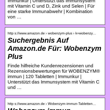
Immunkur | Unterstützt das Immunsystem
mit Vitamin C und D, Zink und Selen | Für
eine starke Immunabwehr | Kombination
von …
http s://www.amazon.de › wobenzym-plus › k=wobenzy…
Suchergebnis Auf
Amazon.de Für: Wobenzym
Plus
Finde hilfreiche Kundenrezensionen und
Rezensionsbewertungen für WOBENZYM®
immun | 120 Tabletten | Immunkur |
Unterstützt das Immunsystem mit Vitamin C
und …
http s://www.amazon.de › Wobenzym-immun-Tabletten…