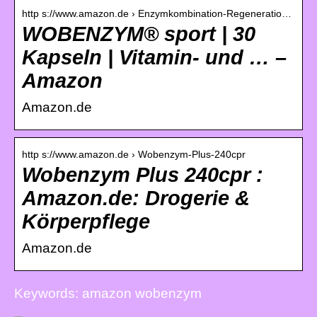
http s://www.amazon.de › Enzymkombination-Regeneratio…
WOBENZYM® sport | 30
Kapseln | Vitamin- und … –
Amazon
Amazon.de
http s://www.amazon.de › Wobenzym-Plus-240cpr
Wobenzym Plus 240cpr :
Amazon.de: Drogerie &
Körperpflege
Amazon.de
Keywords: amazon wobenzym