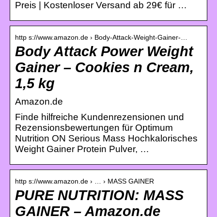
Preis | Kostenloser Versand ab 29€ für …
http s://www.amazon.de › Body-Attack-Weight-Gainer-…
Body Attack Power Weight
Gainer – Cookies n Cream,
1,5 kg
Amazon.de
Finde hilfreiche Kundenrezensionen und
Rezensionsbewertungen für Optimum
Nutrition ON Serious Mass Hochkalorisches
Weight Gainer Protein Pulver, …
http s://www.amazon.de › … › MASS GAINER
PURE NUTRITION: MASS
GAINER – Amazon.de