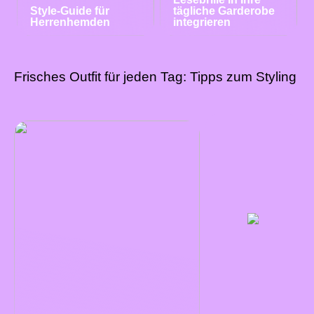
Style-Guide für
tägliche Garderobe
Herrenhemden
integrieren
Frisches Outfit für jeden Tag: Tipps zum Styling