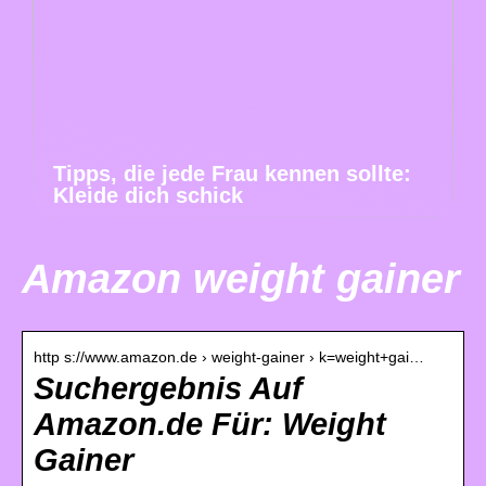
Tipps, die jede Frau kennen sollte:
Kleide dich schick
Amazon weight gainer
http s://www.amazon.de › weight-gainer › k=weight+gai…
Suchergebnis Auf
Amazon.de Für: Weight
Gainer