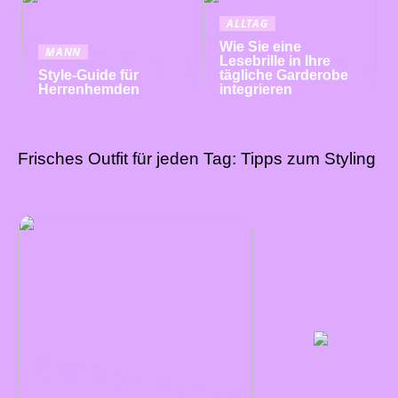
ALLTAG
Wie Sie eine
MANN
Lesebrille in Ihre
Style-Guide für
tägliche Garderobe
Herrenhemden
integrieren
Frisches Outfit für jeden Tag: Tipps zum Styling