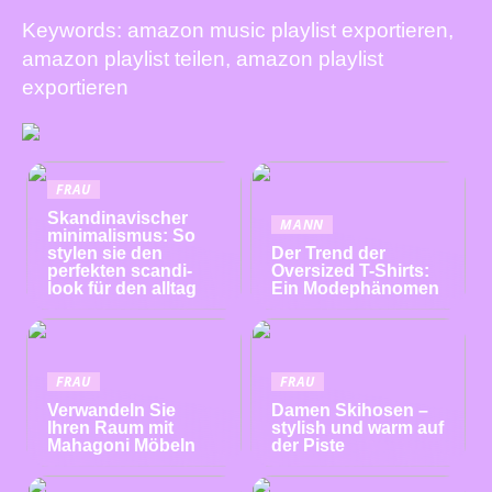
Keywords: amazon music playlist exportieren,
amazon playlist teilen, amazon playlist
exportieren
FRAU
Skandinavischer
MANN
minimalismus: So
stylen sie den
Der Trend der
perfekten scandi-
Oversized T-Shirts:
look für den alltag
Ein Modephänomen
FRAU
FRAU
Verwandeln Sie
Damen Skihosen –
Ihren Raum mit
stylish und warm auf
Mahagoni Möbeln
der Piste