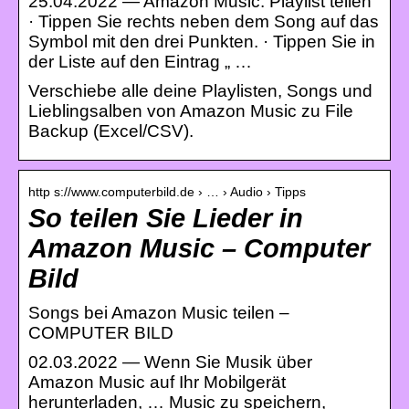
25.04.2022 — Amazon Music: Playlist teilen
· Tippen Sie rechts neben dem Song auf das
Symbol mit den drei Punkten. · Tippen Sie in
der Liste auf den Eintrag „ …
Verschiebe alle deine Playlisten, Songs und
Lieblingsalben von Amazon Music zu File
Backup (Excel/CSV).
http s://www.computerbild.de › … › Audio › Tipps
So teilen Sie Lieder in
Amazon Music – Computer
Bild
Songs bei Amazon Music teilen –
COMPUTER BILD
02.03.2022 — Wenn Sie Musik über
Amazon Music auf Ihr Mobilgerät
herunterladen, … Music zu speichern,