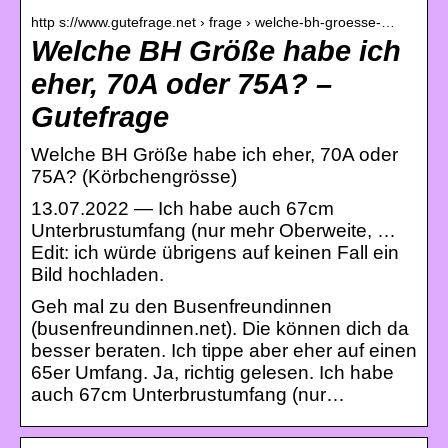
http s://www.gutefrage.net › frage › welche-bh-groesse-…
Welche BH Größe habe ich
eher, 70A oder 75A? –
Gutefrage
Welche BH Größe habe ich eher, 70A oder
75A? (Körbchengrösse)
13.07.2022 — Ich habe auch 67cm
Unterbrustumfang (nur mehr Oberweite, …
Edit: ich würde übrigens auf keinen Fall ein
Bild hochladen.
Geh mal zu den Busenfreundinnen
(busenfreundinnen.net). Die können dich da
besser beraten. Ich tippe aber eher auf einen
65er Umfang. Ja, richtig gelesen. Ich habe
auch 67cm Unterbrustumfang (nur…