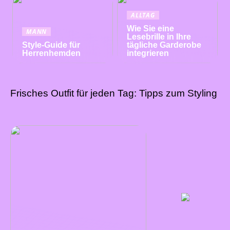
ALLTAG
Wie Sie eine
MANN
Lesebrille in Ihre
Style-Guide für
tägliche Garderobe
Herrenhemden
integrieren
Frisches Outfit für jeden Tag: Tipps zum Styling