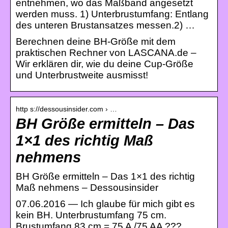
entnehmen, wo das Maßband angesetzt
werden muss. 1) Unterbrustumfang: Entlang
des unteren Brustansatzes messen.2) …
Berechnen deine BH-Größe mit dem
praktischen Rechner von LASCANA.de –
Wir erklären dir, wie du deine Cup-Größe
und Unterbrustweite ausmisst!
http s://dessousinsider.com › …
BH Größe ermitteln – Das
1×1 des richtig Maß
nehmens
BH Größe ermitteln – Das 1×1 des richtig
Maß nehmens – Dessousinsider
07.06.2016 — Ich glaube für mich gibt es
kein BH. Unterbrustumfang 75 cm.
Brustumfang 83 cm = 75 A /75 AA ???